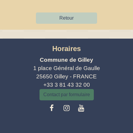
Retour
Horaires
Commune de Gilley
1 place Général de Gaulle
25650 Gilley - FRANCE
+33 3 81 43 32 00
Contact par formulaire