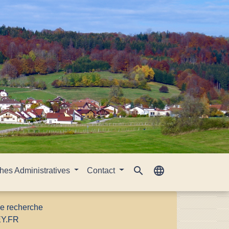
search
language
es Administratives
Contact
le recherche
EY.FR