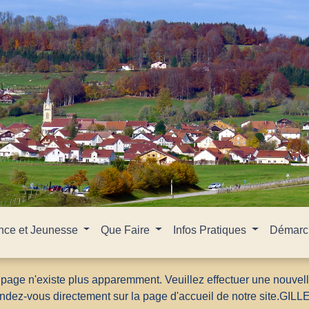
nce et Jeunesse
Que Faire
Infos Pratiques
Démarch
 page n'existe plus apparemment. Veuillez effectuer une nouvel
ndez-vous directement sur la page d'accueil de notre site.
GILL