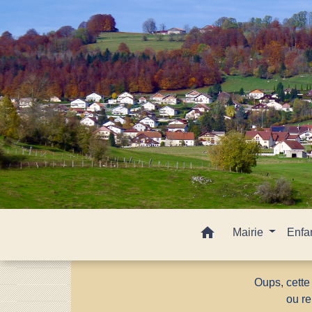
home
Mairie
Enfa
Oups, cette
ou re