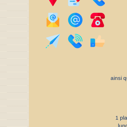
ainsi 
1 pl
lun