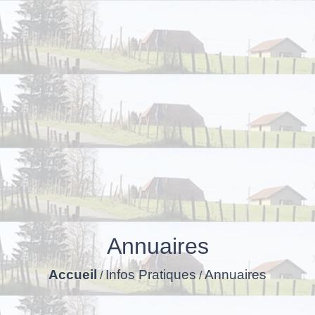
Annuaires
Accueil
Infos Pratiques
Annuaires
/
/