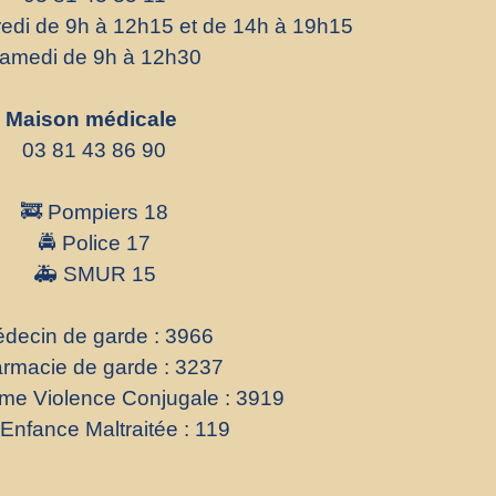
redi de 9h à 12h15 et de 14h à 19h15
amedi de 9h à 12h30
Maison médicale
03 81 43 86 90
🚒 Pompiers 18
🚔 Police 17
🚑 SMUR 15
decin de garde : 3966
rmacie de garde : 3237
e Violence Conjugale : 3919
 Enfance Maltraitée : 119