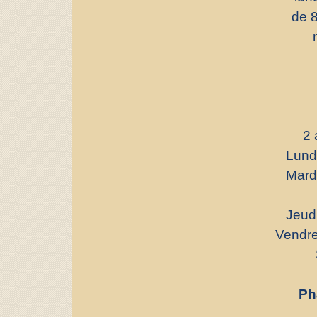
de 8
2 
Lund
Mard
Jeud
Vendre
Ph