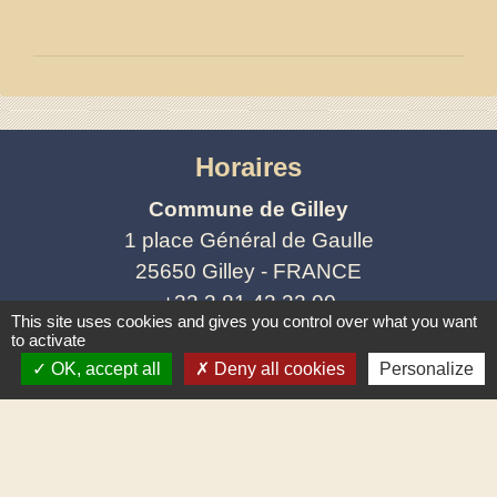
Horaires
Commune de Gilley
1 place Général de Gaulle
25650 Gilley - FRANCE
+33 3 81 43 32 00
This site uses cookies and gives you control over what you want
Contact par formulaire
to activate
OK, accept all
Deny all cookies
Personalize