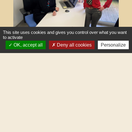
This site uses cookies and gives you control over what you want
to activate
OK, accept all
Deny all cookies
Personalize
Léa et Alexandra
Conseillères France Services