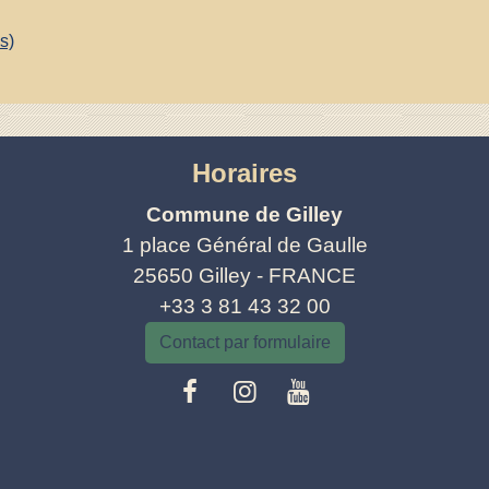
s)
Horaires
Commune de Gilley
1 place Général de Gaulle
25650 Gilley - FRANCE
+33 3 81 43 32 00
Contact par formulaire