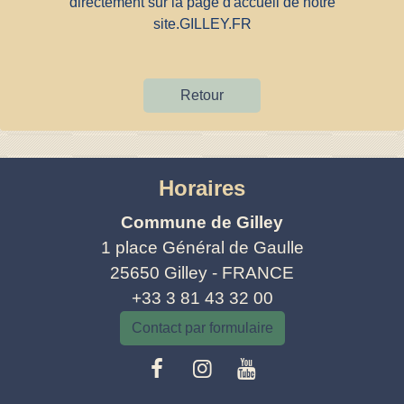
directement sur la page d'accueil de notre
site.
GILLEY.FR
Retour
Horaires
Commune de Gilley
1 place Général de Gaulle
25650 Gilley - FRANCE
+33 3 81 43 32 00
Contact par formulaire