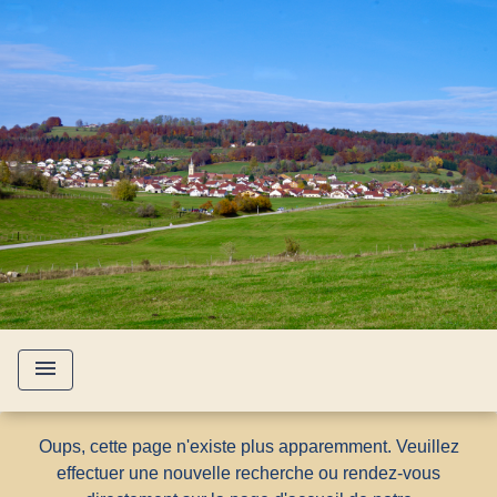
menu
Oups, cette page n'existe plus apparemment. Veuillez
effectuer une nouvelle recherche ou rendez-vous