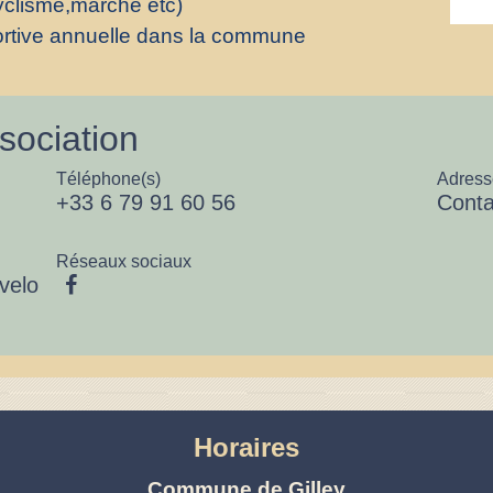
cyclisme,marche etc)
ortive annuelle dans la commune
sociation
Téléphone(s)
Adress
+33 6 79 91 60 56
Conta
Réseaux sociaux
velo
Horaires
Commune de Gilley