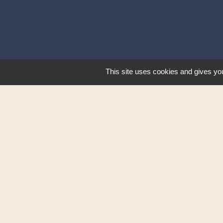
This site uses cookies and gives you
Mentions légales
-
Poli