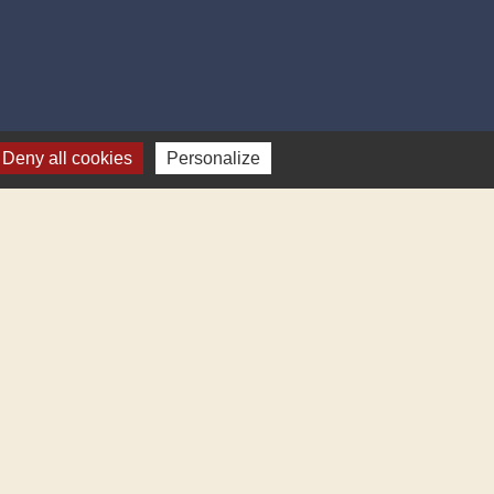
Deny all cookies
Personalize
-
Gestion des cookies