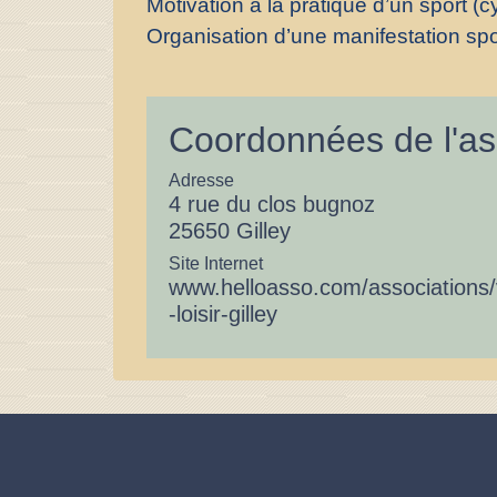
Motivation à la pratique d’un sport (
Organisation d’une manifestation sp
Coordonnées de l'as
Adresse
4 rue du clos bugnoz
25650 Gilley
Site Internet
www.helloasso.com/associations/
-loisir-gilley