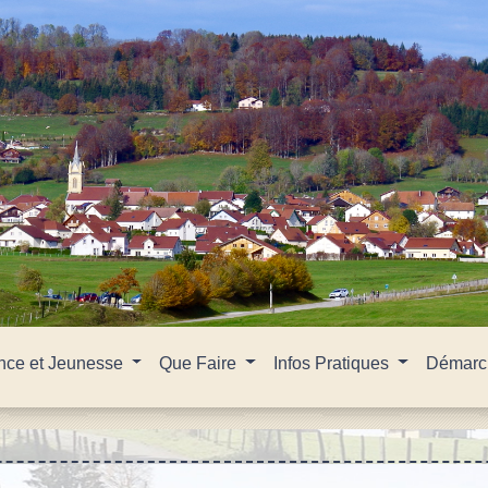
nce et Jeunesse
Que Faire
Infos Pratiques
Démarch