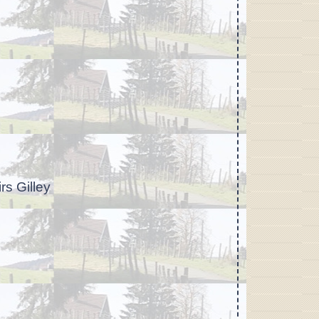
irs Gilley