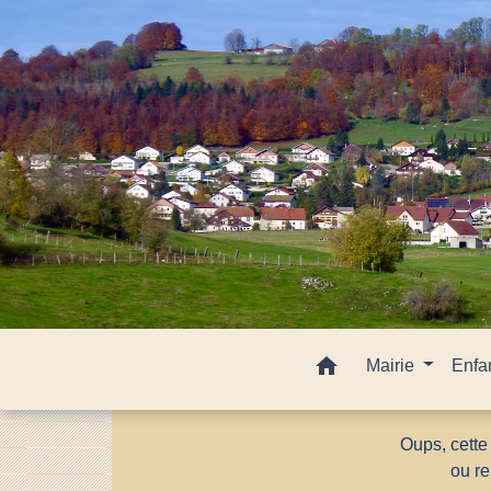
home
Mairie
Enfa
Oups, cette
ou re