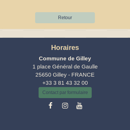
Retour
Horaires
Commune de Gilley
1 place Général de Gaulle
25650 Gilley - FRANCE
+33 3 81 43 32 00
Contact par formulaire