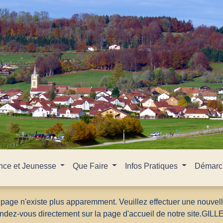
nce et Jeunesse
Que Faire
Infos Pratiques
Démarch
 page n'existe plus apparemment. Veuillez effectuer une nouvel
ndez-vous directement sur la page d'accueil de notre site.
GILL