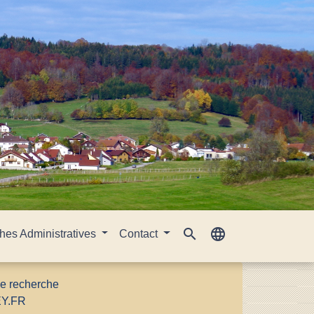
search
language
es Administratives
Contact
le recherche
EY.FR