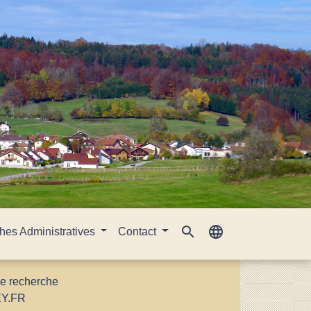
search
language
es Administratives
Contact
le recherche
EY.FR