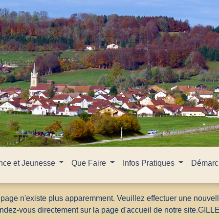
nce et Jeunesse
Que Faire
Infos Pratiques
Démarch
 page n'existe plus apparemment. Veuillez effectuer une nouvel
ndez-vous directement sur la page d'accueil de notre site.
GILL