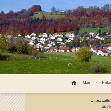
home
Mairie
Enfa
Oups, cette
ou re