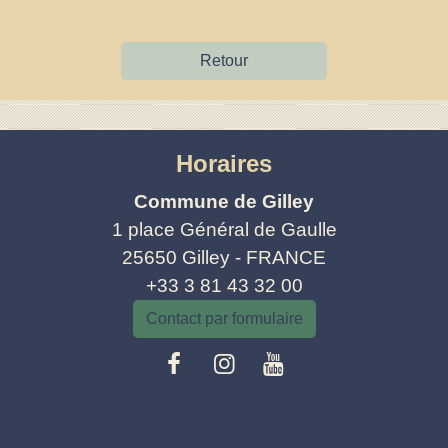
Retour
Horaires
Commune de Gilley
1 place Général de Gaulle
25650 Gilley - FRANCE
+33 3 81 43 32 00
Contact par formulaire