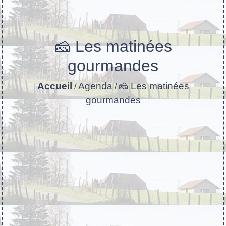
🧀 Les matinées
gourmandes
Accueil
Agenda
🧀 Les matinées
/
/
gourmandes