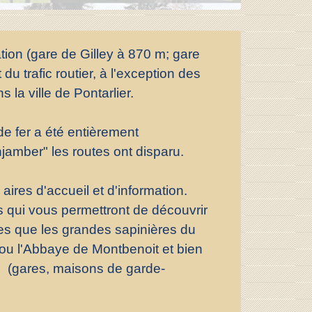
ion (gare de Gilley à 870 m; gare
du trafic routier, à l'exception des
 la ville de Pontarlier.
de fer a été entièrement
jamber" les routes ont disparu.
ires d'accueil et d'information.
s qui vous permettront de découvrir
lles que les grandes sapinières du
 ou l'Abbaye de Montbenoit et bien
ire (gares, maisons de garde-