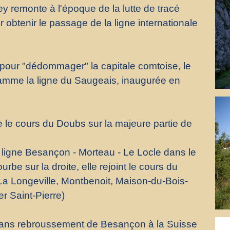
lley remonte à l'époque de la lutte de tracé
r obtenir le passage de la ligne internationale
pour "dédommager" la capitale comtoise, le
gramme la ligne du Saugeais, inaugurée en
e le cours du Doubs sur la majeure partie de
 ligne Besançon - Morteau - Le Locle dans le
urbe sur la droite, elle rejoint le cours du
La Longeville, Montbenoit, Maison-du-Bois-
r Saint-Pierre)
r sans rebroussement de Besançon à la Suisse