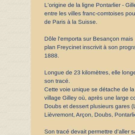
L'origine de la ligne Pontarlier - Gi
entre les villes franc-comtoises pou
de Paris à la Suisse.
Dôle l'emporta sur Besançon mais 
plan Freycinet inscrivit à son pro
1888.
Longue de 23 kilomètres, elle long
son tracé.
Cette voie unique se détache de la
village Gilley où, après une large co
Doubs et dessert plusieurs gares (
Lièvremont, Arçon, Doubs, Pontarlie
Son tracé devait permettre d'alle