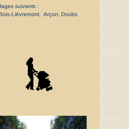
lages suivants :
u-Bois-Lièvremont, Arçon, Doubs