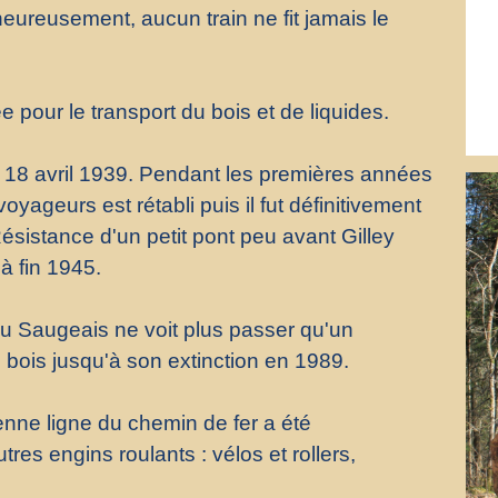
heureusement, aucun train ne fit jamais le
ée pour le transport du bois et de liquides.
e 18 avril 1939. Pendant les premières années
oyageurs est rétabli puis il fut définitivement
ésistance d'un petit pont peu avant Gilley
 à fin 1945.
e du Saugeais ne voit plus passer qu'un
 bois jusqu'à son extinction en 1989.
ienne ligne du chemin de fer a été
tres engins roulants : vélos et rollers,