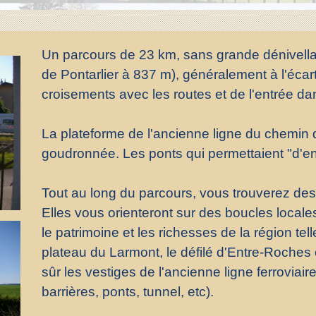
Un parcours de 23 km, sans grande dénivellat
de Pontarlier à 837 m), généralement à l'écart 
croisements avec les routes et de l'entrée dans
La plateforme de l'ancienne ligne du chemin 
goudronnée. Les ponts qui permettaient "d'en
Tout au long du parcours, vous trouverez des a
Elles vous orienteront sur des boucles locale
le patrimoine et les richesses de la région te
plateau du Larmont, le défilé d'Entre-Roches
sûr les vestiges de l'ancienne ligne ferrovia
barrières, ponts, tunnel, etc).