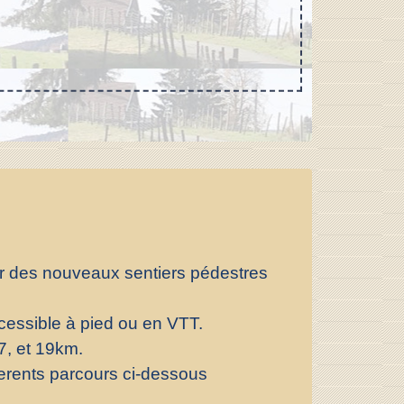
oser des nouveaux sentiers pédestres
cessible à pied ou en VTT.
7, et 19km.
fferents parcours ci-dessous